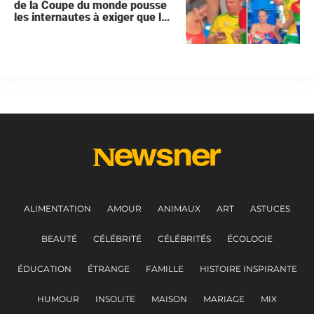
de la Coupe du monde pousse
les internautes à exiger que la
femme demande le divorce
ALIMENTATION
AMOUR
ANIMAUX
ART
ASTUCES
BEAUTÉ
CÉLÉBRITÉ
CÉLÉBRITÉS
ÉCOLOGIE
ÉDUCATION
ÉTRANGE
FAMILLE
HISTOIRE INSPIRANTE
HUMOUR
INSOLITE
MAISON
MARIAGE
MIX