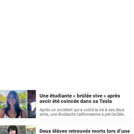
Une étudiante « brûlée vive » après
avoir été coincée dans sa Tesla
Après un accident qui a coûté la vie à ses deux
amis, une étudiante californienne a péri brûlée
vive lorsqu’un Tesla Cybertruck s’est transformé
en piège mortel. Elle a été « emprisonnée » à
l’intérieur ...
Deux élèves retrouvés morts lors d’une