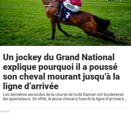
Un jockey du Grand National
explique pourquoi il a poussé
son cheval mourant jusqu’à la
ligne d’arrivée
Les dernières secondes de la course de Gold Dancer ont bouleversé
les spectateurs. En effet, le jeune cheval a franchi la ligne d’arrivée en
traînant ses pattes arrière avant de s’effondrer peu après lors du ...