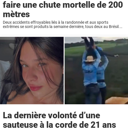
faire une chute mortelle de 200
mètres
Deux accidents effroyables liés à la randonnée et aux sports
extrêmes se sont produits la semaine dernière, tous deux au Brésil.
Aujourd’hui, un autre accident effroyable fait la une des journaux,
bien qu’il se soit ...
La dernière volonté d’une
sauteuse à la corde de 21 ans