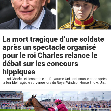
La mort tragique d’une soldate
après un spectacle organisé
pour le roi Charles relance le
débat sur les concours
hippiques
Le roi Charles et l’ensemble du Royaume-Uni sont sous le choc après
la terrible tragédie survenue lors du Royal Windsor Horse Show. Un
membre de la King’s Troop Royal Horse Artillery, âgé de 24 ans, ...