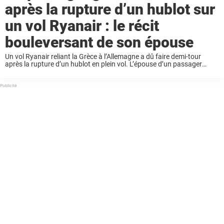
après la rupture d’un hublot sur
un vol Ryanair : le récit
bouleversant de son épouse
Un vol Ryanair reliant la Grèce à l’Allemagne a dû faire demi-tour
après la rupture d’un hublot en plein vol. L’épouse d’un passager
grièvement blessé raconte avoir retenu son mari de toutes ses forces
pour ...