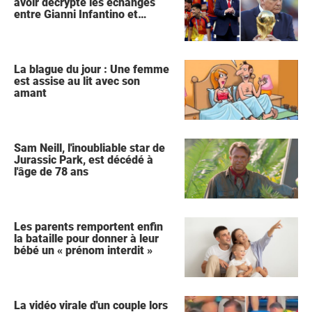
avoir décrypté les échanges
entre Gianni Infantino et
Donald Trump lors de la
célébration de l'Espagne
La blague du jour : Une femme
est assise au lit avec son
amant
Sam Neill, l'inoubliable star de
Jurassic Park, est décédé à
l'âge de 78 ans
Les parents remportent enfin
la bataille pour donner à leur
bébé un « prénom interdit »
La vidéo virale d'un couple lors