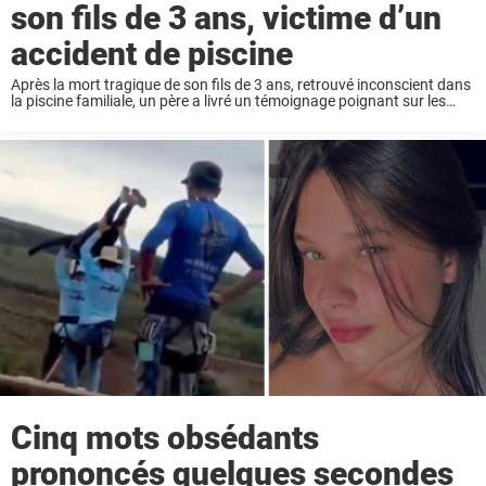
son fils de 3 ans, victime d’un
accident de piscine
Après la mort tragique de son fils de 3 ans, retrouvé inconscient dans
la piscine familiale, un père a livré un témoignage poignant sur les
réseaux sociaux. Submergé par le chagrin, il raconte les derniers ...
Cinq mots obsédants
prononcés quelques secondes