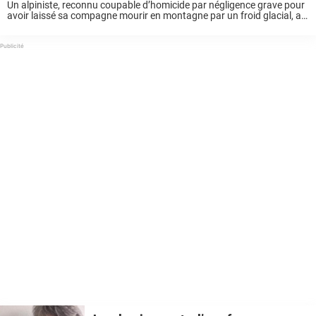
Un alpiniste, reconnu coupable d’homicide par négligence grave pour
avoir laissé sa compagne mourir en montagne par un froid glacial, a
révélé les derniers mots qu’elle lui a adressés. Une ascension qui s’est
terminée en ...