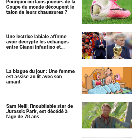
Pourquoi certains joueurs de la
Coupe du monde découpent le
talon de leurs chaussures ?
Une lectrice labiale affirme
avoir décrypté les échanges
entre Gianni Infantino et
Donald Trump lors de la
célébration de l'Espagne
La blague du jour : Une femme
est assise au lit avec son
amant
Sam Neill, l'inoubliable star de
Jurassic Park, est décédé à
l'âge de 78 ans