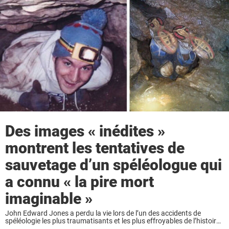
Des images « inédites »
montrent les tentatives de
sauvetage d’un spéléologue qui
a connu « la pire mort
imaginable »
John Edward Jones a perdu la vie lors de l’un des accidents de
spéléologie les plus traumatisants et les plus effroyables de l’histoire.
Aujourd’hui, un nouveau documentaire dévoile des images inédites de