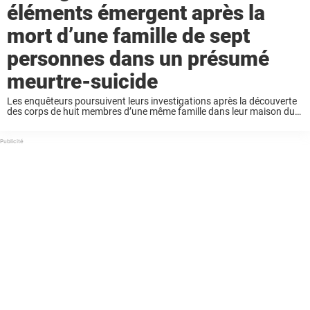
éléments émergent après la
mort d’une famille de sept
personnes dans un présumé
meurtre-suicide
Les enquêteurs poursuivent leurs investigations après la découverte
des corps de huit membres d’une même famille dans leur maison du
Michigan. Alors que la piste d’un meurtre-suicide est privilégiée,
d’anciennes publications attribuées à la mère ...