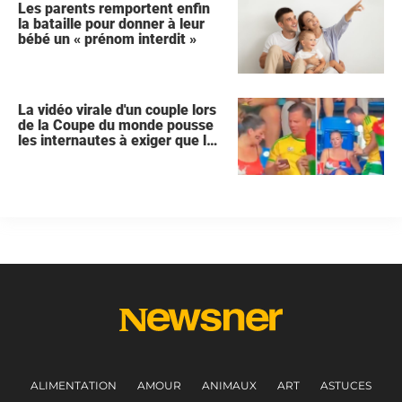
Les parents remportent enfin
la bataille pour donner à leur
bébé un « prénom interdit »
La vidéo virale d'un couple lors
de la Coupe du monde pousse
les internautes à exiger que la
femme demande le divorce
ALIMENTATION
AMOUR
ANIMAUX
ART
ASTUCES