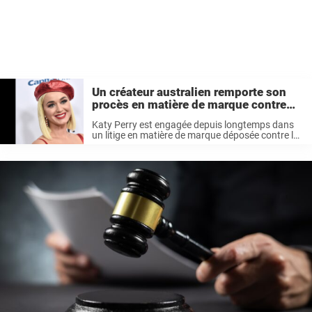
Un créateur australien remporte son
procès en matière de marque contre
Katy Perry
Katy Perry est engagée depuis longtemps dans
un litige en matière de marque déposée contre la
créatrice australienne Katie Perry. Aujourd’hui,
après 16 ans, une décision a été rendue dans
cette affaire. Continuez à lire ...