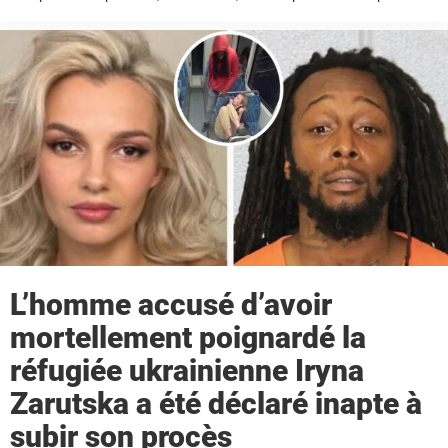
ce sujet. « Son pire cauchemar est devenu réalité ...
L’homme accusé d’avoir
mortellement poignardé la
réfugiée ukrainienne Iryna
Zarutska a été déclaré inapte à
subir son procès