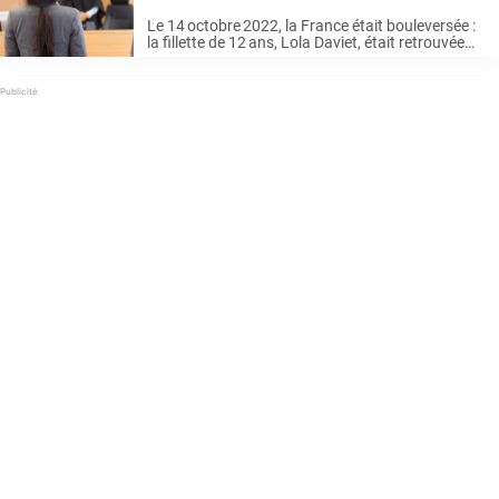
Le 14 octobre 2022, la France était bouleversée :
la fillette de 12 ans, Lola Daviet, était retrouvée
morte dans une malle, dans la cour de l’immeuble
où vivaient ses parents dans
le 19ᵉ arrondissement de Paris. L’auteur présumé,
Dahbia Benkired, ...