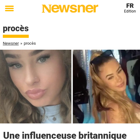
FR
Edition
Toggle
menu
procès
Newsner
»
procès
Une influenceuse britannique