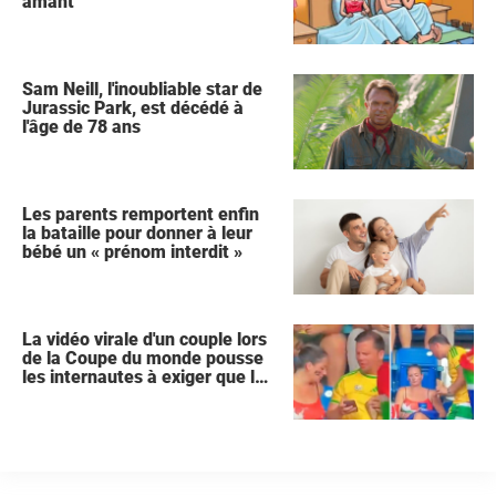
amant
Sam Neill, l'inoubliable star de
Jurassic Park, est décédé à
l'âge de 78 ans
Les parents remportent enfin
la bataille pour donner à leur
bébé un « prénom interdit »
La vidéo virale d'un couple lors
de la Coupe du monde pousse
les internautes à exiger que la
femme demande le divorce