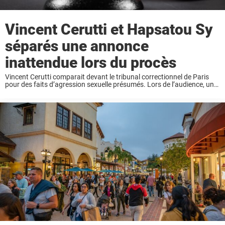
Vincent Cerutti et Hapsatou Sy
séparés une annonce
inattendue lors du procès
Vincent Cerutti comparait devant le tribunal correctionnel de Paris
pour des faits d’agression sexuelle présumés. Lors de l’audience, une
déclaration a surpris l’ensemble de la salle. L’animateur a révélé être
séparé d’Hapsatou Sy depuis plus ...