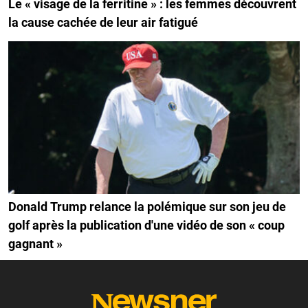
Le « visage de la ferritine » : les femmes découvrent
la cause cachée de leur air fatigué
Donald Trump relance la polémique sur son jeu de
golf après la publication d'une vidéo de son « coup
gagnant »