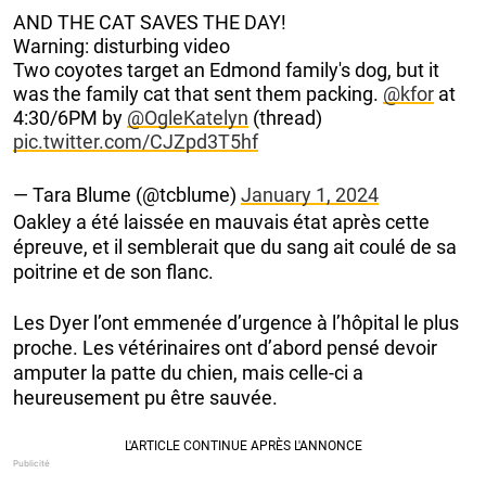
AND THE CAT SAVES THE DAY!
Warning: disturbing video
Two coyotes target an Edmond family's dog, but it
was the family cat that sent them packing.
@kfor
at
4:30/6PM by
@OgleKatelyn
(thread)
pic.twitter.com/CJZpd3T5hf
— Tara Blume (@tcblume)
January 1, 2024
Oakley a été laissée en mauvais état après cette
épreuve, et il semblerait que du sang ait coulé de sa
poitrine et de son flanc.
Les Dyer l’ont emmenée d’urgence à l’hôpital le plus
proche. Les vétérinaires ont d’abord pensé devoir
amputer la patte du chien, mais celle-ci a
heureusement pu être sauvée.