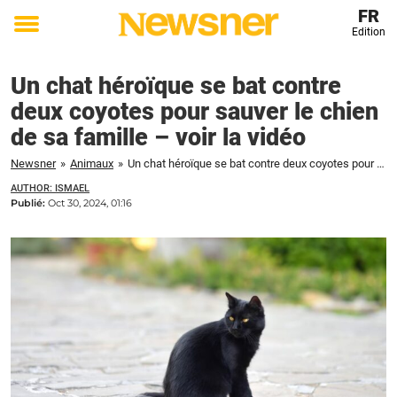
FR
Edition
Toggle
menu
Un chat héroïque se bat contre
deux coyotes pour sauver le chien
de sa famille – voir la vidéo
Newsner
»
Animaux
»
Un chat héroïque se bat contre deux coyotes pour sauver le chien de sa famille – voir la vidéo
AUTHOR: ISMAEL
Publié:
Oct 30, 2024, 01:16