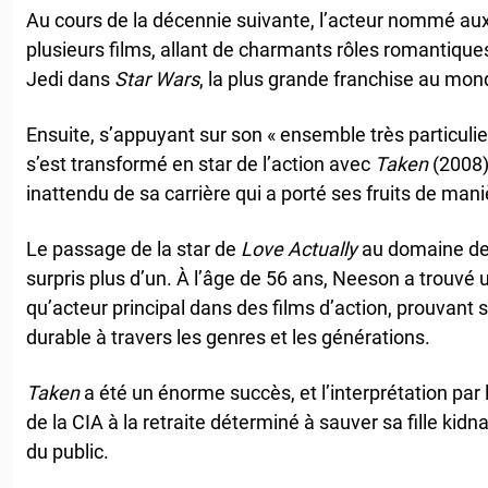
Au cours de la décennie suivante, l’acteur nommé au
plusieurs films, allant de charmants rôles romantiques
Jedi dans
Star Wars
, la plus grande franchise au mon
Ensuite, s’appuyant sur son « ensemble très particul
s’est transformé en star de l’action avec
Taken
(2008)
inattendu de sa carrière qui a porté ses fruits de man
Le passage de la star de
Love Actually
au domaine des 
surpris plus d’un. À l’âge de 56 ans, Neeson a trouvé 
qu’acteur principal dans des films d’action, prouvant s
durable à travers les genres et les générations.
Taken
a été un énorme succès, et l’interprétation par 
de la CIA à la retraite déterminé à sauver sa fille ki
du public.