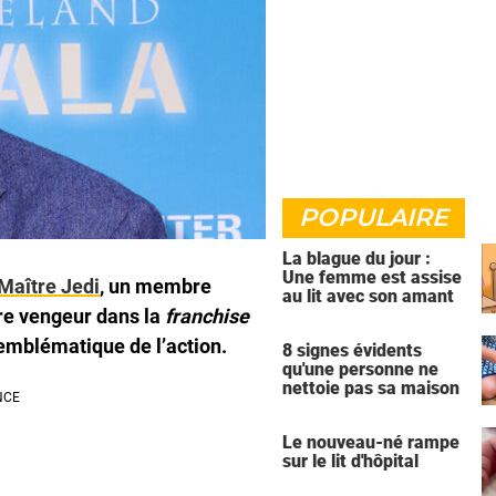
POPULAIRE
La blague du jour :
Une femme est assise
Maître Jedi
, un membre
au lit avec son amant
ère vengeur dans la
franchise
 emblématique de l’action.
8 signes évidents
qu'une personne ne
nettoie pas sa maison
Le nouveau-né rampe
sur le lit d'hôpital