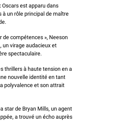
x Oscars est apparu dans
 à un rôle principal de maître
de.
ier de compétences », Neeson
, un virage audacieux et
ière spectaculaire.
thrillers à haute tension en a
une nouvelle identité en tant
a polyvalence et son attrait
la star de Bryan Mills, un agent
dnappée, a trouvé un écho auprès