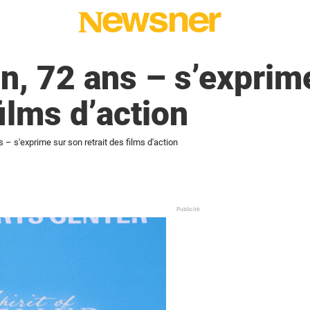
, 72 ans – s’exprim
films d’action
– s'exprime sur son retrait des films d'action