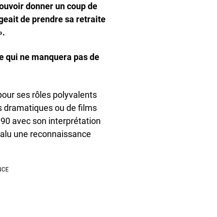
pouvoir donner un coup de
geait de prendre sa retraite
».
lle qui ne manquera pas de
our ses rôles polyvalents
s dramatiques ou de films
990 avec son interprétation
a valu une reconnaissance