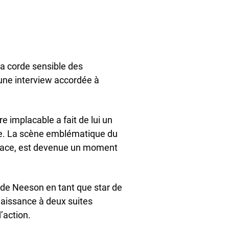
la corde sensible des
 une interview accordée à
e implacable a fait de lui un
ce. La scène emblématique du
enace, est devenue un moment
 de Neeson en tant que star de
 naissance à deux suites
’action.