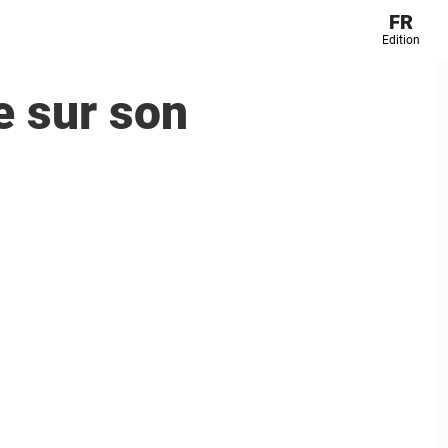
FR
Edition
e sur son