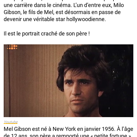
une carrière dans le cinéma. L’un d’entre eux, Milo
Gibson, le fils de Mel, est désormais en passe de
devenir une véritable star hollywoodienne.
Il est le portrait craché de son père !
Youtube
Mel Gibson est né à New York en janvier 1956. À l’âge
de 12 ans, son père a remporté une « petite fortune »