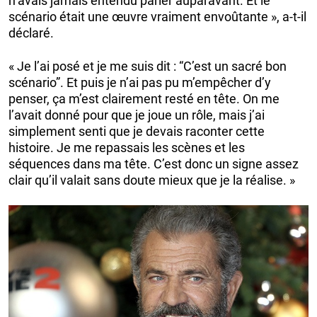
n’avais jamais entendu parler auparavant. Et le
scénario était une œuvre vraiment envoûtante », a-t-il
déclaré.
« Je l’ai posé et je me suis dit : “C’est un sacré bon
scénario”. Et puis je n’ai pas pu m’empêcher d’y
penser, ça m’est clairement resté en tête. On me
l’avait donné pour que je joue un rôle, mais j’ai
simplement senti que je devais raconter cette
histoire. Je me repassais les scènes et les
séquences dans ma tête. C’est donc un signe assez
clair qu’il valait sans doute mieux que je la réalise. »