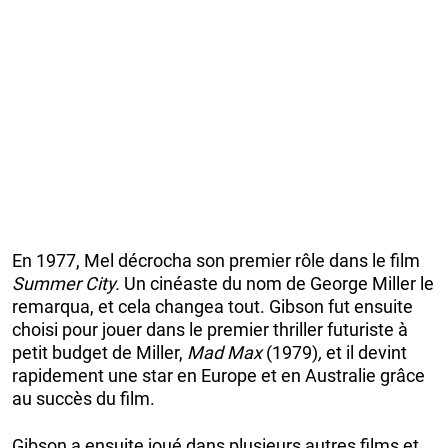
En 1977, Mel décrocha son premier rôle dans le film
Summer City.
Un cinéaste du nom de George Miller le
remarqua, et cela changea tout. Gibson fut ensuite
choisi pour jouer dans le premier thriller futuriste à
petit budget de Miller,
Mad Max
(1979)
,
et il devint
rapidement une star en Europe et en Australie grâce
au succès du film.
Gibson a ensuite joué dans plusieurs autres films et