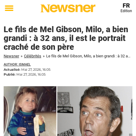
FR
Edition
Toggle
menu
Le fils de Mel Gibson, Milo, a bien
grandi : à 32 ans, il est le portrait
craché de son père
Newsner
»
Célébrités
»
Le fils de Mel Gibson, Milo, a bien grandi : à 32 ans, il est le portrait craché de son père
AUTHOR: ISMAEL
Actualisé:
Mai 27, 2026, 16:05
Publié:
Mai 27, 2026, 16:05