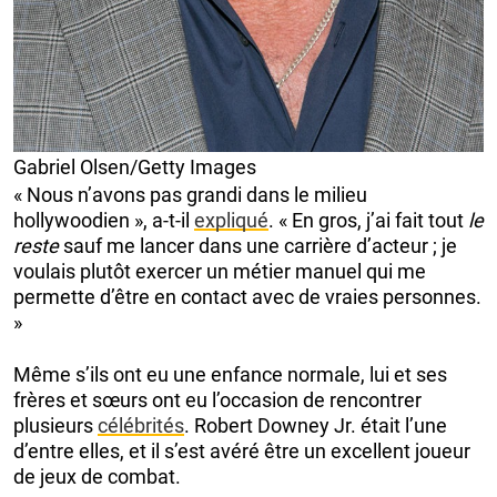
Gabriel Olsen/Getty Images
« Nous n’avons pas grandi dans le milieu
hollywoodien », a-t-il
expliqué
. « En gros, j’ai fait tout
le
reste
sauf me lancer dans une carrière d’acteur ; je
voulais plutôt exercer un métier manuel qui me
permette d’être en contact avec de vraies personnes.
»
Même s’ils ont eu une enfance normale, lui et ses
frères et sœurs ont eu l’occasion de rencontrer
plusieurs
célébrités
. Robert Downey Jr. était l’une
d’entre elles, et il s’est avéré être un excellent joueur
de jeux de combat.