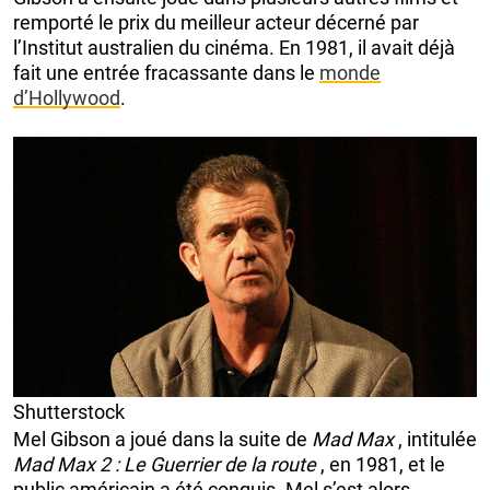
remporté le prix du meilleur acteur décerné par
l’Institut australien du cinéma. En 1981, il avait déjà
fait une entrée fracassante dans le
monde
d’Hollywood
.
Shutterstock
Mel Gibson a joué dans la suite de
Mad Max
, intitulée
Mad Max 2 : Le Guerrier de la route
, en 1981, et le
public américain a été conquis. Mel s’est alors