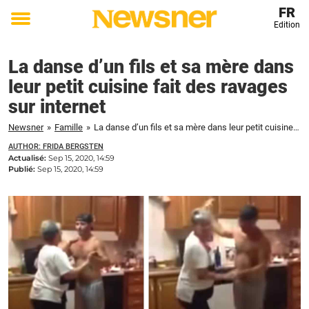
FR
Edition
Toggle
menu
La danse d’un fils et sa mère dans
leur petit cuisine fait des ravages
sur internet
Newsner
»
Famille
»
La danse d’un fils et sa mère dans leur petit cuisine fait des ravages sur internet
AUTHOR: FRIDA BERGSTEN
Actualisé:
Sep 15, 2020, 14:59
Publié:
Sep 15, 2020, 14:59