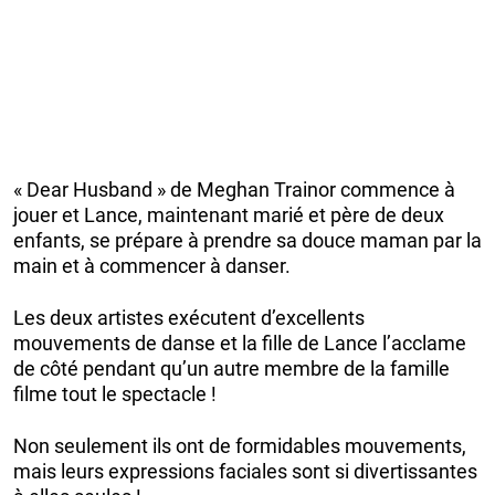
« Dear Husband » de Meghan Trainor commence à
jouer et Lance, maintenant marié et père de deux
enfants, se prépare à prendre sa douce maman par la
main et à commencer à danser.
Les deux artistes exécutent d’excellents
mouvements de danse et la fille de Lance l’acclame
de côté pendant qu’un autre membre de la famille
filme tout le spectacle !
Non seulement ils ont de formidables mouvements,
mais leurs expressions faciales sont si divertissantes