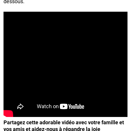
dessous.
Partagez cette adorable vidéo avec votre famille et
vos amis et aidez-nous à répandre la joie