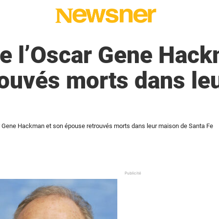
de l’Oscar Gene Hack
ouvés morts dans le
ar Gene Hackman et son épouse retrouvés morts dans leur maison de Santa Fe