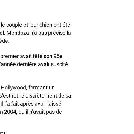
e couple et leur chien ont été
nel. Mendoza n’a pas précisé la
cédé.
premier avait fêté son 95e
l’année dernière avait suscité
à
Hollywood
, formant un
’est retiré discrètement de sa
 l’a fait après avoir laissé
 2004, qu’il n’avait pas de