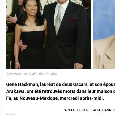
Gene Hackman. Crédit : Getty Images
Gene Hackman, lauréat de deux Oscars, et son épouse
Arakawa, ont été retrouvés morts dans leur maison 
Fe, au Nouveau-Mexique, mercredi après-midi.