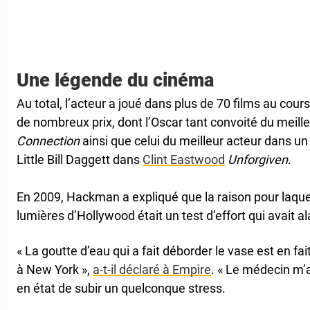
Une légende du cinéma
Au total, l’acteur a joué dans plus de 70 films au cours
de nombreux prix, dont l’Oscar tant convoité du meill
Connection
ainsi que celui du meilleur acteur dans un
Little Bill Daggett dans
Clint Eastwood
Unforgiven
.
En 2009, Hackman a expliqué que la raison pour laquell
lumières d’Hollywood était un test d’effort qui avait 
« La goutte d’eau qui a fait déborder le vase est en fait
à New York »,
a-t-il déclaré à Empire
. « Le médecin m’
en état de subir un quelconque stress.