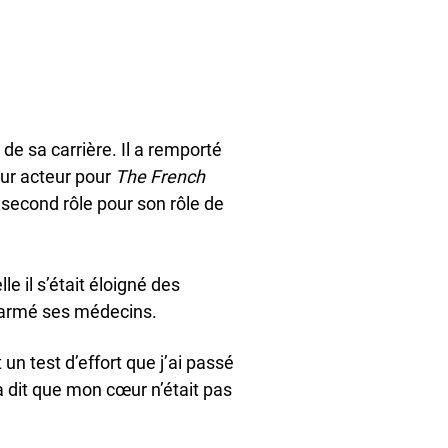
 de sa carrière. Il a remporté
eur acteur pour
The French
 second rôle pour son rôle de
e il s’était éloigné des
alarmé ses médecins.
 un test d’effort que j’ai passé
a dit que mon cœur n’était pas