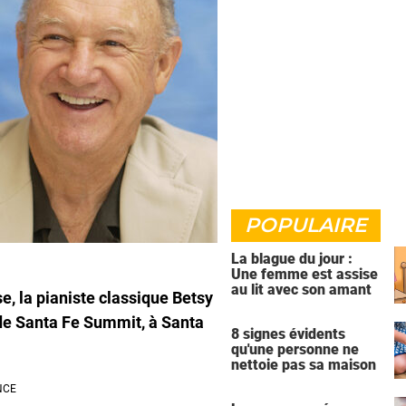
POPULAIRE
La blague du jour :
Une femme est assise
au lit avec son amant
, la pianiste classique Betsy
de Santa Fe Summit, à Santa
8 signes évidents
qu'une personne ne
nettoie pas sa maison