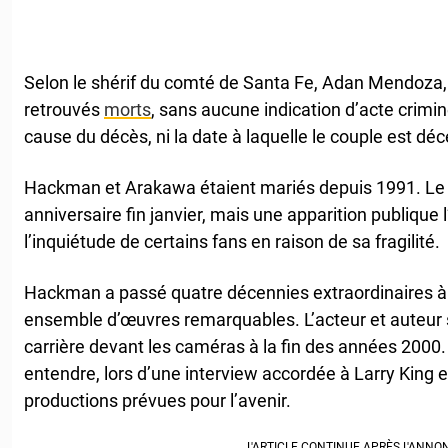
Selon le shérif du comté de Santa Fe, Adan Mendoza, l
retrouvés
morts
, sans aucune indication d’acte crimi
cause du décès, ni la date à laquelle le couple est dé
Hackman et Arakawa étaient mariés depuis 1991. Le 
anniversaire fin janvier, mais une apparition publique 
l’inquiétude de certains fans en raison de sa fragilité.
Hackman a passé quatre décennies extraordinaires 
ensemble d’œuvres remarquables. L’acteur et auteur s
carrière devant les caméras à la fin des années 2000. Il
entendre, lors d’une interview accordée à Larry King en
productions prévues pour l’avenir.