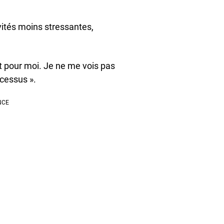
vités moins stressantes,
ant pour moi. Je ne me vois pas
cessus ».