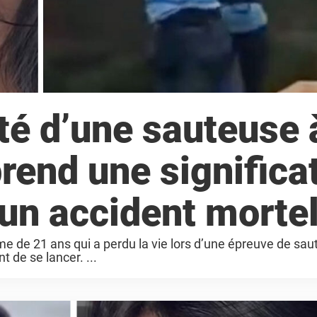
té d’une sauteuse 
rend une significa
 un accident morte
 de 21 ans qui a perdu la vie lors d’une épreuve de saut
 de se lancer. ...