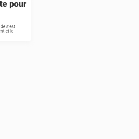
te pour
nde s’est
nt et la