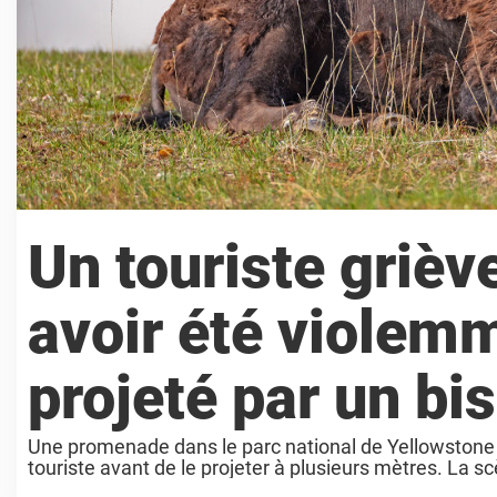
Un touriste griè
avoir été violem
projeté par un bi
Une promenade dans le parc national de Yellowstone
touriste avant de le projeter à plusieurs mètres. La s