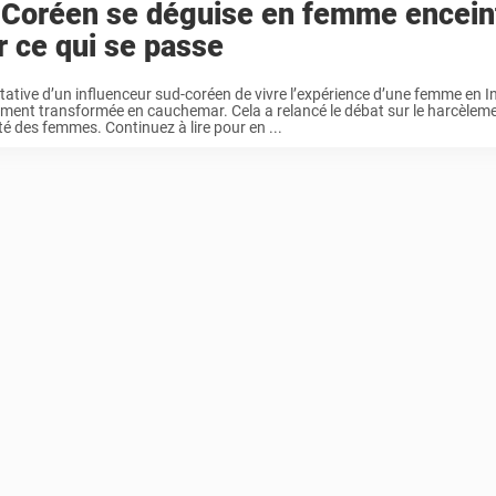
 Coréen se déguise en femme encein
r ce qui se passe
tative d’un influenceur sud-coréen de vivre l’expérience d’une femme en I
ment transformée en cauchemar. Cela a relancé le débat sur le harcèleme
té des femmes. Continuez à lire pour en ...