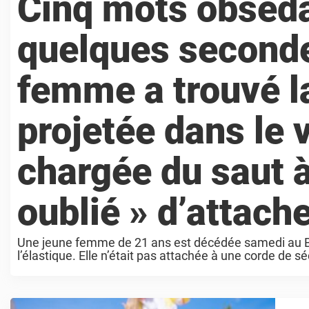
Cinq mots obséd
quelques seconde
femme a trouvé la
projetée dans le v
chargée du saut à 
oublié » d’attache
Une jeune femme de 21 ans est décédée samedi au Brés
l’élastique. Elle n’était pas attachée à une corde de séc