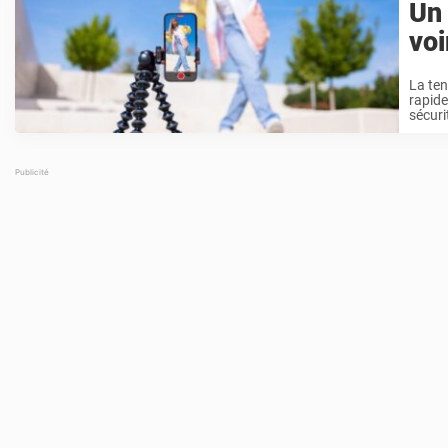
Un
voi
La ten
rapide
sécuri