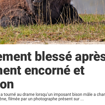
vement blessé aprè
ment encorné et
son
 a tourné au drame lorsqu’un imposant bison mâle a cha
cène, filmée par un photographe présent sur ...