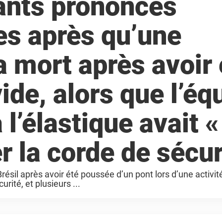
ants prononcés
s après qu’une
 mort après avoir 
ide, alors que l’éq
l’élastique avait «
r la corde de sécur
il après avoir été poussée d’un pont lors d’une activit
urité, et plusieurs ...