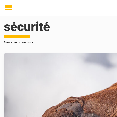
Toggle
menu
sécurité
Newsner
»
sécurité